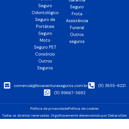
Garantia
Seguro
Seguro
Odontológico
Frota
Seguro de
Assistência
Portáteis
Funeral
Seguro
Outros
Moto
seguros
Seguro PET
Consórcio
Outros
Seguros
comercial@boaventuraseguros.com.br
(11) 3855-6221
(11) 99667-5682
Política de privacidade
Política de cookies
Todos os direitos reservados. Orgulhosamente desenvolvido por
Debaro
Gen