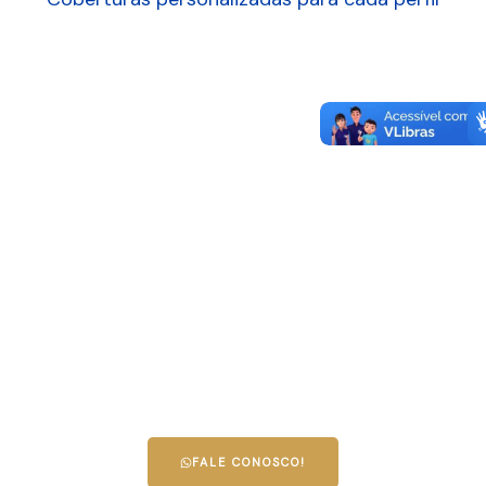
PROTEÇÃO SOB MEDIDA PARA VOCÊ. FALE COM UM
ESPECIALISTA!
Conte com a experiência e credibilidade de quem
entende de seguros. A nossa equipe está pronta
para encontrar a melhor solução para você, sua
família ou sua empresa.
Solicite uma cotação agora e garanta já a sua
tranquilidade!
FALE CONOSCO!