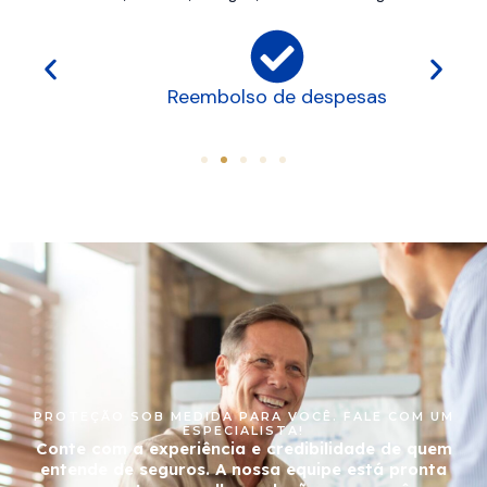
Reembolso de despesas
PROTEÇÃO SOB MEDIDA PARA VOCÊ. FALE COM UM
ESPECIALISTA!
Conte com a experiência e credibilidade de quem
entende de seguros. A nossa equipe está pronta