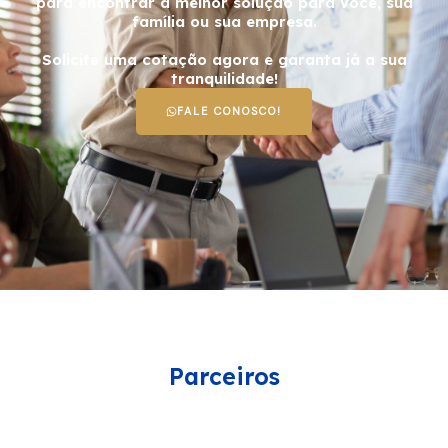
para encontrar a melhor solução para você, sua
família ou sua empresa.
Solicite uma cotação agora e garanta já a sua
tranquilidade!
FALE CONOSCO!
Parceiros